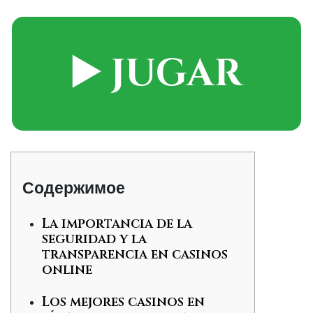
▶️ JUGAR
Содержимое
La importancia de la
seguridad y la
transparencia en casinos
online
Los mejores casinos en