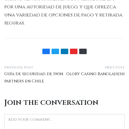
por una autoridad de juego, y que ofrezca
una variedad de opciones de pago y retirada
seguras.
N
PREVIOUS POST
NEXT POST
Previous
Next
Guía de seguridad de 1win
Glory Casino Bangladesh
a
post:
post:
partners en Chile
v
e
g
Join the conversation
a
c
i