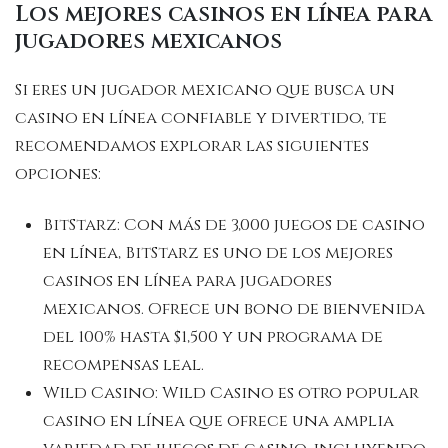
Los mejores casinos en línea para
jugadores mexicanos
Si eres un jugador mexicano que busca un
casino en línea confiable y divertido, te
recomendamos explorar las siguientes
opciones:
BitStarz: Con más de 3,000 juegos de casino
en línea, BitStarz es uno de los mejores
casinos en línea para jugadores
mexicanos. Ofrece un bono de bienvenida
del 100% hasta $1,500 y un programa de
recompensas leal.
Wild Casino: Wild Casino es otro popular
casino en línea que ofrece una amplia