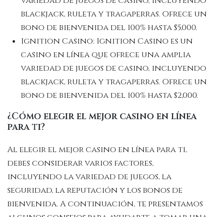
variedad de juegos de casino, incluyendo
blackjack, ruleta y tragaperras. Ofrece un
bono de bienvenida del 100% hasta $5,000.
Ignition Casino: Ignition Casino es un
casino en línea que ofrece una amplia
variedad de juegos de casino, incluyendo
blackjack, ruleta y tragaperras. Ofrece un
bono de bienvenida del 100% hasta $2,000.
¿Cómo elegir el mejor casino en línea
para ti?
Al elegir el mejor casino en línea para ti,
debes considerar varios factores,
incluyendo la variedad de juegos, la
seguridad, la reputación y los bonos de
bienvenida. A continuación, te presentamos