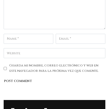
ó
n
d
e
e
n
t
r
a
d
Guarda mi nombre, correo electrónico y web en
a
este navegador para la próxima vez que comente.
s