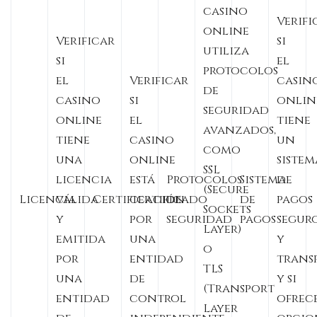
casino
Verifi
online
Verificar
si
utiliza
si
el
protocolos
el
Verificar
casin
de
casino
si
onlin
seguridad
online
el
tiene
avanzados,
tiene
casino
un
como
una
online
sistem
SSL
licencia
está
Protocolos
Sistema
de
(Secure
Licencia
válida
Certificación
certificado
de
de
pagos
Sockets
y
por
seguridad
pagos
segur
Layer)
emitida
una
y
o
por
entidad
trans
TLS
una
de
y si
(Transport
entidad
control
ofrec
Layer