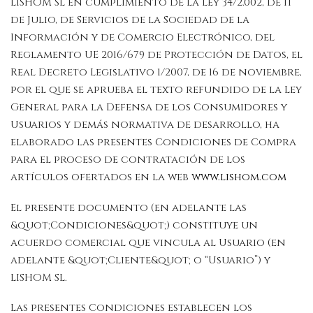
LISHOM SL en cumplimiento de la Ley 34/2.002, de 11
de Julio, de Servicios de la Sociedad de la
Información y de Comercio Electrónico, del
Reglamento UE 2016/679 de Protección de Datos, el
Real Decreto Legislativo 1/2007, de 16 de noviembre,
por el que se aprueba el texto refundido de la Ley
General para la Defensa de los Consumidores y
Usuarios y demás normativa de desarrollo, ha
elaborado las presentes Condiciones de Compra
para el proceso de contratación de los
artículos ofertados en la web
www.lishom.com
El presente documento (en adelante las
&quot;Condiciones&quot;) constituye un
acuerdo comercial que vincula al Usuario (en
adelante &quot;Cliente&quot; o “Usuario”) y
LISHOM SL.
Las presentes Condiciones establecen los