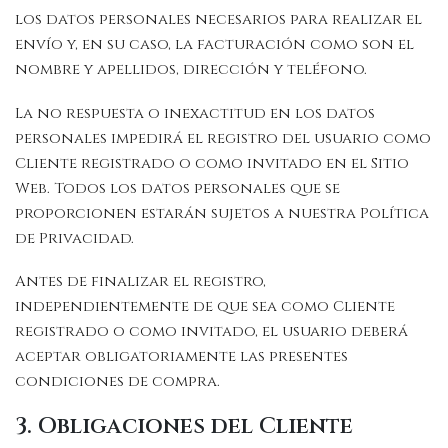
los datos personales necesarios para realizar el
envío y, en su caso, la facturación como son el
nombre y apellidos, dirección y teléfono.
La no respuesta o inexactitud en los datos
personales impedirá el registro del usuario como
Cliente registrado o como invitado en el Sitio
Web. Todos los datos personales que se
proporcionen estarán sujetos a nuestra Política
de Privacidad.
Antes de finalizar el registro,
independientemente de que sea como Cliente
registrado o como invitado, el usuario deberá
aceptar obligatoriamente las presentes
condiciones de compra.
3. Obligaciones del Cliente