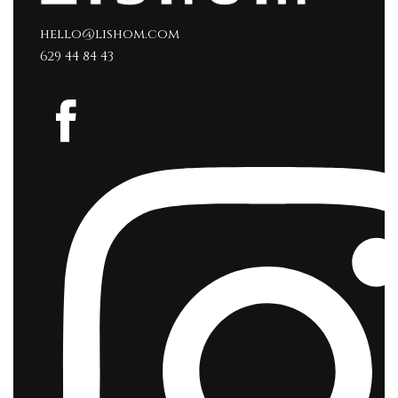
hello@lishom.com
629 44 84 43